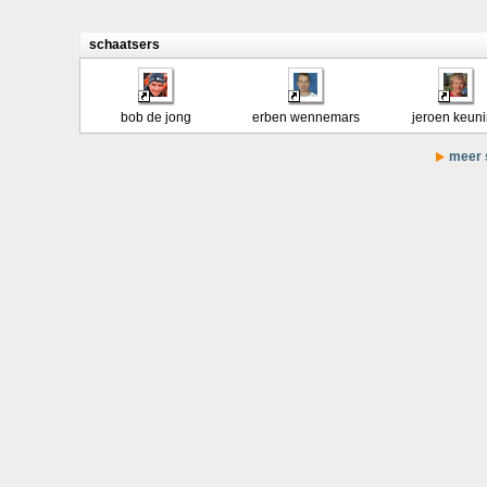
schaatsers
bob de jong
erben wennemars
jeroen keun
meer s